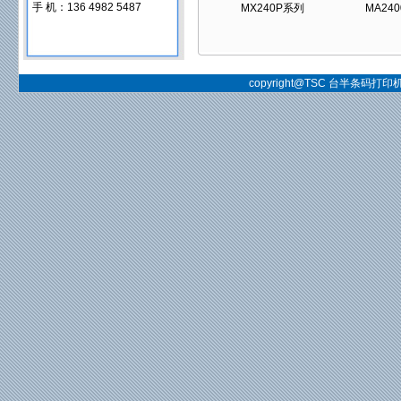
手 机：136 4982 5487
MX240P系列
MA24
copyright@TSC 台半条码打